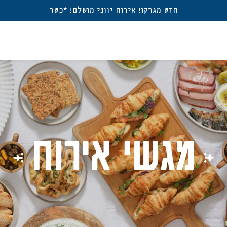
חדש מגרקו! אירוח יווני מושלם! *כשר
ברו
משת
אין מוצרים בעגלה
דאגנו לכם ליצירת חשב
פרטיכם ותוכלו ליהנות
מגשי אירוח
שכחתי סיסמה