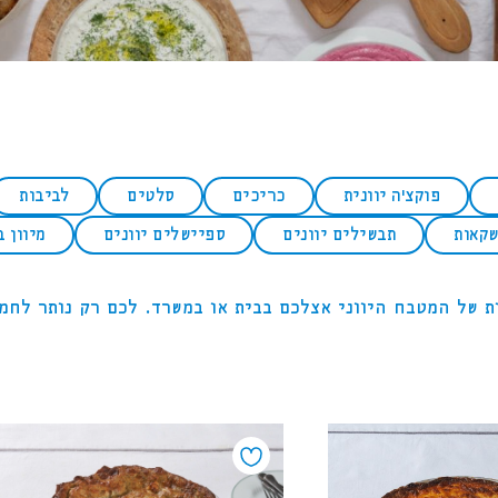
פוקצ'ה יוונית
כריכים
סלטים
לביבות
קאות
תבשילים יוונים
ספיישלים יוונים
מיוון 
 של המטבח היווני אצלכם בבית או במשרד. לכם רק נותר לחמ