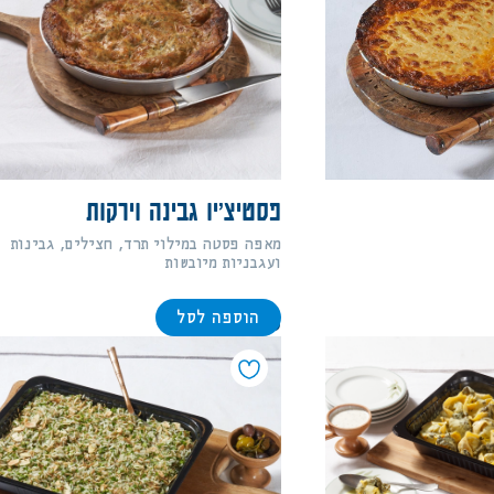
פסטיצ׳יו גבינה וירקות
מאפה פסטה במילוי תרד, חצילים, גבינות
ועגבניות מיובשות
הוספה לסל
168