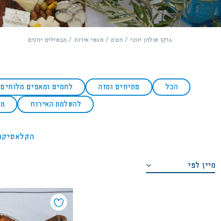
גרקו שולחן יווני
חנות
מגשי אירוח
תבשילים יוונים
הכל
פתיחים ומזה
לחמים ומאפים מלוחים
להשלמת האירוח
מש
הקלאסיקות
מיין לפי
מחיר מגבוה לנמוך
מחיר מנמוך לגבוה
סדר א-ב יורד