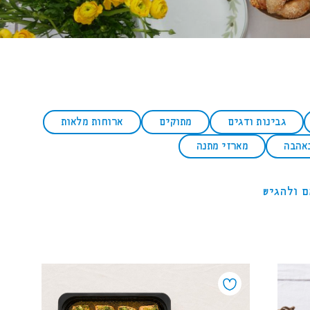
גבינות ודגים
מתוקים
ארוחות מלאות
באהבה
מארזי מתנה
ם ולהגיש