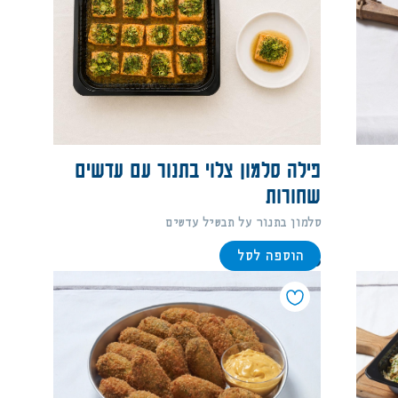
פילה סלמון צלוי בתנור עם עדשים
שחורות
סלמון בתנור על תבשיל עדשים
הוספה לסל
288