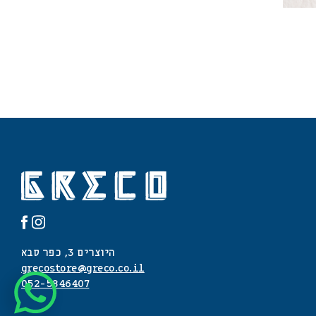
היוצרים 3, כפר סבא
grecostore@greco.co.il
052-5846407