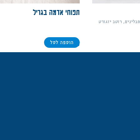
תפוחי אדמה בגריל
תבלינים, רוטב יוגורט
הוספה לסל
98