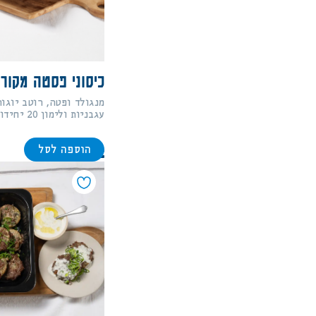
כיסוני פסטה מקורפ
מנגולד ופטה, רוטב יוגור
עגבניות ולימון 20 יחידות
הוספה לסל
212