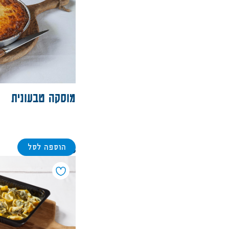
סדר א-ב עולה
מוסקה טבעונית
הוספה לסל
148