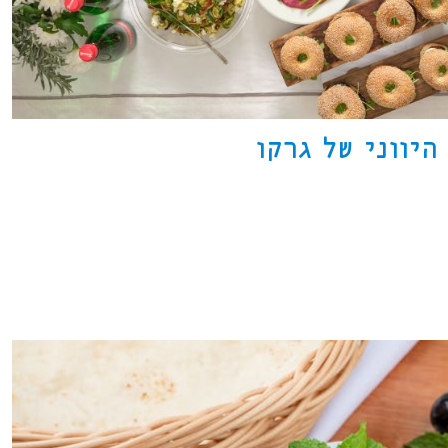
היווני של גרקו