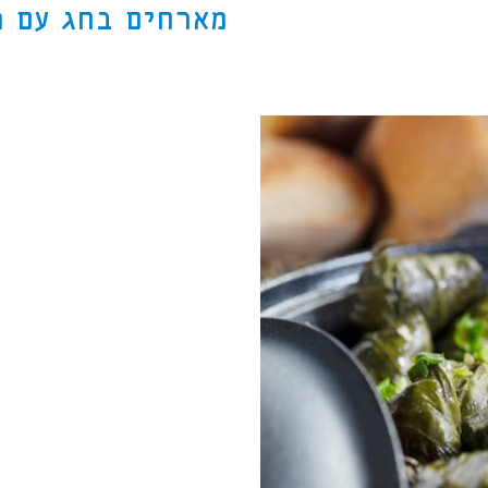
מארחים בחג עם ה