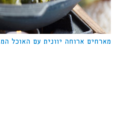
מארחים ארוחה יוונית עם האוכל המו