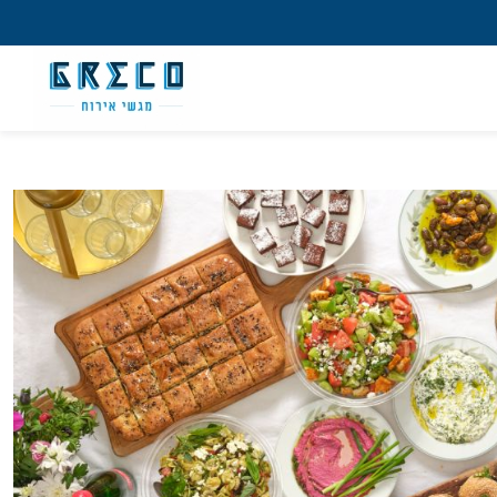
מש חדש/אורח
ון קלה ומהירה במיוחד. המשיכו למילוי
 מהיתרונות של משתמש רשום כבר עכשיו.
להרשמה