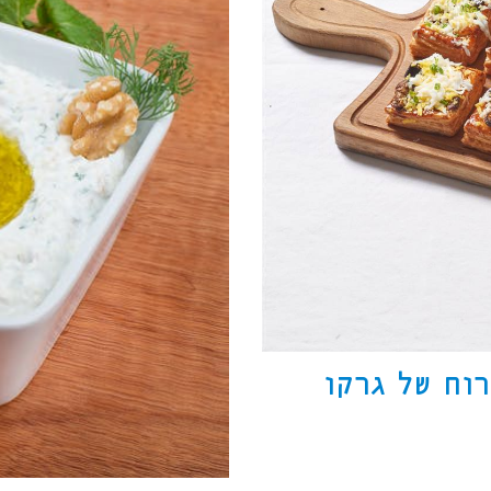
וח של גרקו