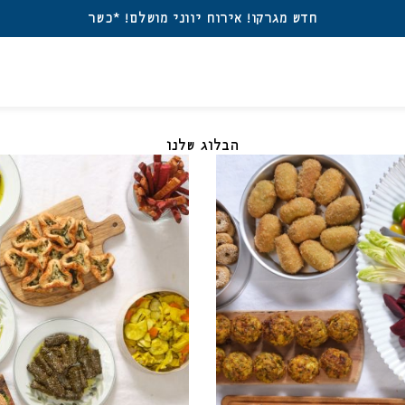
חדש מגרקו! אירוח יווני מושלם! *כשר
ברו
משת
אין מוצרים בעגלה
הבלוג שלנו
דאגנו לכם ליצירת חשב
פרטיכם ותוכלו ליהנות
שכחתי סיסמה