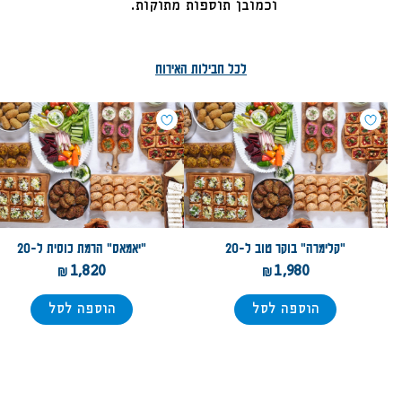
וכמובן תוספות מתוקות.
לכל חבילות האירוח
קראו
עוד
על
מוצרי
חבילות
"קלימרה" בוקר טוב ל-20
"יאמאס" הרמת כוסית ל-20
1,820
1,980
הוספה לסל
הוספה לסל