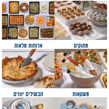
מתוקים
ארוחות מלאות
משקאות
תבשילים יוונים