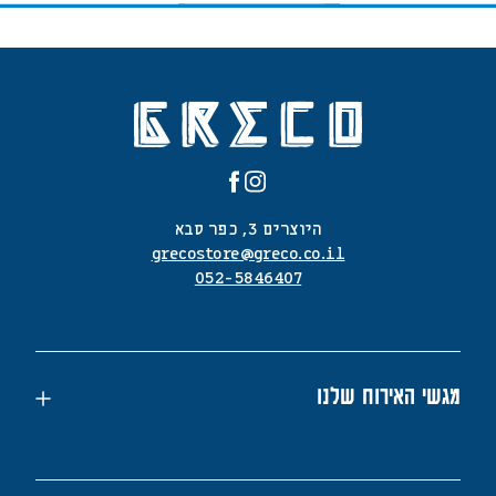
היוצרים 3, כפר סבא
grecostore@greco.co.il
052-5846407
מגשי האירוח שלנו