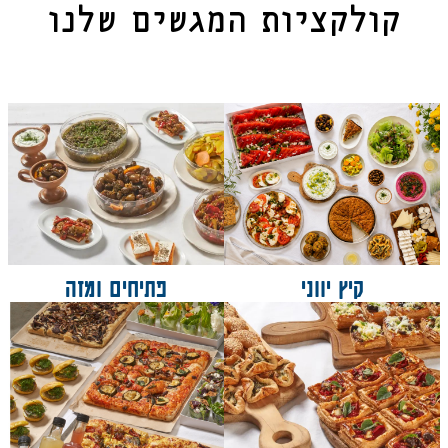
קולקציות המגשים שלנו
פתיחים ומזה
קיץ יווני