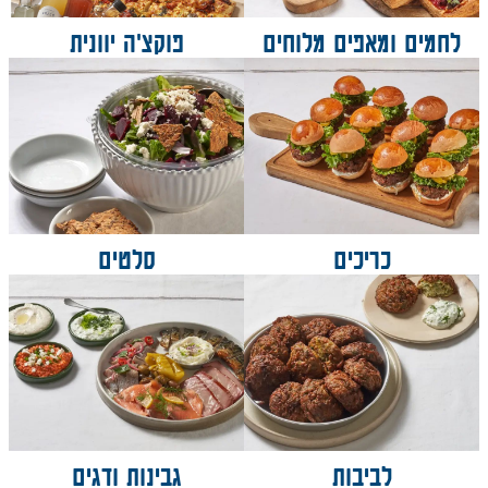
לחמים ומאפים מלוחים
פוקצ'ה יוונית
כריכים
סלטים
לביבות
גבינות ודגים