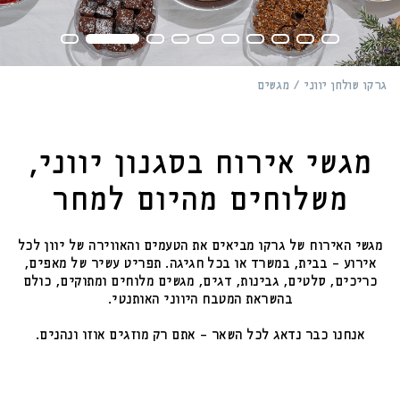
משתמש חדש/אורח
להרשמה
גרקו שולחן יווני
מגשים
מגשי אירוח בסגנון יווני,
משלוחים מהיום למחר
מגשי האירוח של גרקו מביאים את הטעמים והאווירה של יוון לכל
אירוע – בבית, במשרד או בכל חגיגה. תפריט עשיר של מאפים,
כריכים, סלטים, גבינות, דגים, מגשים מלוחים ומתוקים, כולם
בהשראת המטבח היווני האותנטי.
אנחנו כבר נדאג לכל השאר – אתם רק מוזגים אוזו ונהנים.