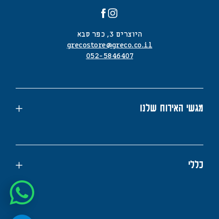
היוצרים 3, כפר סבא
grecostore@greco.co.il
052-5846407
מגשי האירוח שלנו
כללי