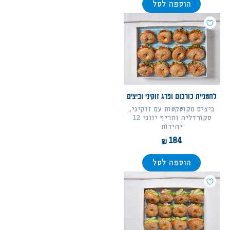
הוספה לסל
לחמניית כורכום ופרג זוקיני וביצים
ביצים מקושקשות עם זוקיני,
סקורדליה וחריף יווני 12
יחידות
184
הוספה לסל