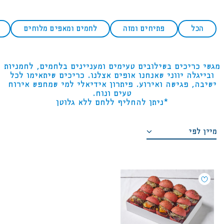
משתמש חדש/אורח
הכל
פתיחים ומזה
לחמים ומאפים מלוחים
להרשמה
מגשי כריכים בשילובים טעימים ומעניינים בלחמים, לחמניות
ובייגלה יווני שאנחנו אופים אצלנו. כריכים שיתאימו לכל
ישיבה, פגישה ואירוע. פיתרון אידיאלי למי שמחפש אירוח
טעים ונוח.
*ניתן להחליף ללחם ללא גלוטן
מיין לפי
מחיר מגבוה לנמוך
מחיר מנמוך לגבוה
סדר א-ב יורד
סדר א-ב עולה