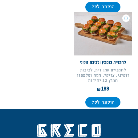
הוספה לסל
לחמניית כוסמין ולביבת זוקיני
לחמניית שמן זית, לביבות
זוקיני, צזיקי, חסה ומלפפון
חמוץ 12 יחידות
188
הוספה לסל