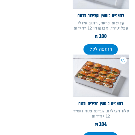
לחמניית כוסמין וקציצות פרסה
קציצות פרסה, רוטב איולי
קפלוטירי, אבוקודו 12 יחידות
188
הוספה לסל
לחמניית כוסמין חצילים ופטה
סלט חצילים, גבינת פטה ושמיר
12 יחידות
184