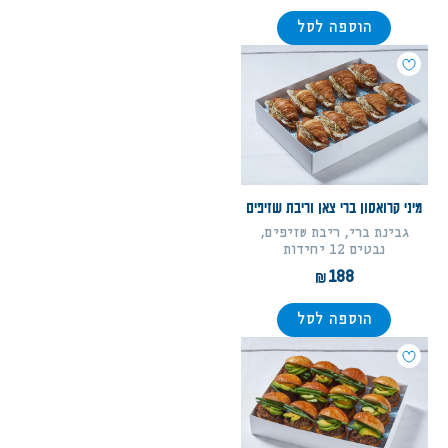
הוספה לסל
מיני קרואסון ברי צאן וריבת שזיפים
גבינת ברי, ריבת שזיפים,
נבטים 12 יחידות
188
הוספה לסל