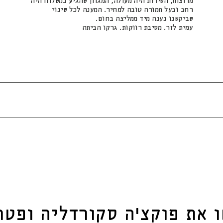
מרוצות, השירות היה מעולה, המגוון שהגיע במשלוח היה
רחב ובעל תמורה טובה למחיר. המענה לכל שינוי
שביקשנו נענה מיד ממליצה בחום.
עמית לזר. מסיבת רווקות. גרקו הביתה
ו את
פוקצ'ה סקורדליה ופטר