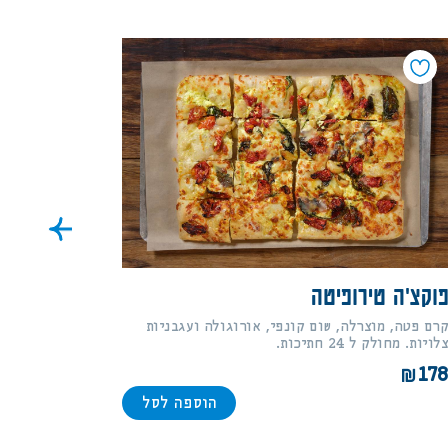
וקצ'ה טירופיטה
רם פטה, מוצרלה, שום קונפי, אורוגולה ועגבניות
לויות. מחולק ל 24 חתיכות.
17
הוספה לסל