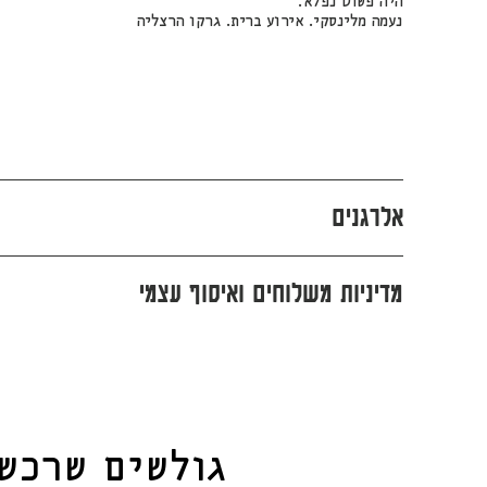
היה פשוט נפלא.
נעמה מלינסקי. אירוע ברית. גרקו הרצליה
אלרגנים
מדיניות משלוחים ואיסוף עצמי
גולשים שרכש