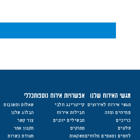
מגשי האירוח שלנו
אפשרויות אירוח נוספות
כללי
מגשי אירוח לאירועים
קייטרינג חלבי
שאלות ותשובות
פתיחים ומזה
חבילות אירוח
הבלוג שלנו
כריכים
תבשילים יוונים
צור קשר
סלטים
מתוקים
תקנון אתר
לחמים ומאפים מלוחים
משקאות
תעודת כשרות