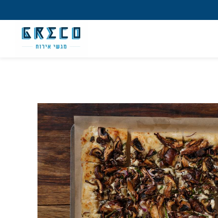
מש חדש/אורח
ון קלה ומהירה במיוחד. המשיכו למילוי
 מהיתרונות של משתמש רשום כבר עכשיו.
להרשמה