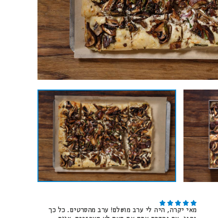
מאי יקרה, היה לי ערב מושלם! ערב מהסרטים. כל כך