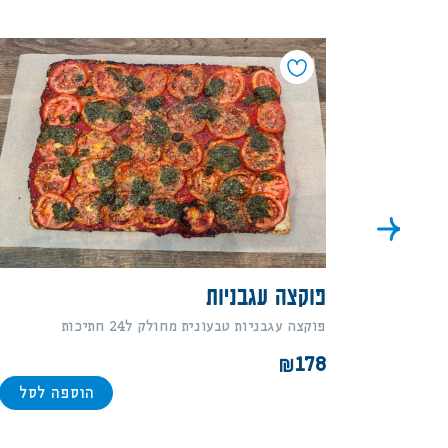
פוקצה עגבניות
רי.
פוקצה עגבניות טבעונית מחולק ל24 חתיכות
178
הוספה לסל
ה לסל