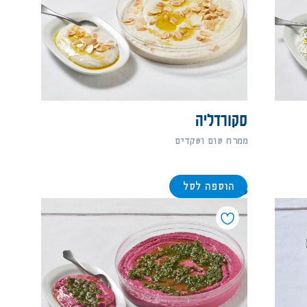
סקורדליה
ממרח שום ושקדים
הוספה לסל
88