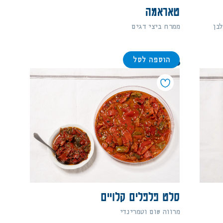
טאראמה
לבן
ממרח ביצי דגים
הוספה לסל
96
סלט פלפלים קלויים
מרווה שום וטמרינדי