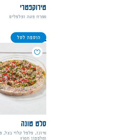
טירוקפטרי
ממרח פטה ופלפלים
הוספה לסל
92
סלט טונה
מיונז, פלפל קלוי בצל, פ
ומלפפון חמוץ