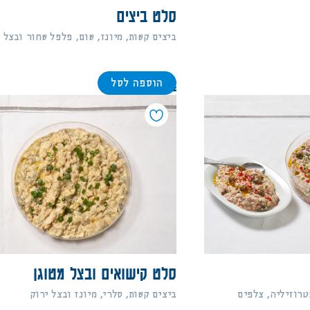
סלט ביצים
ביצים קשות, מיונז, שום, פלפל שחור ובצל 
הוספה לסל
94
סלט קישואים ובצל מטוגן
טרוזיליה, צלפים
ביצים קשות, סלרי, מיונז ובצל ירוק