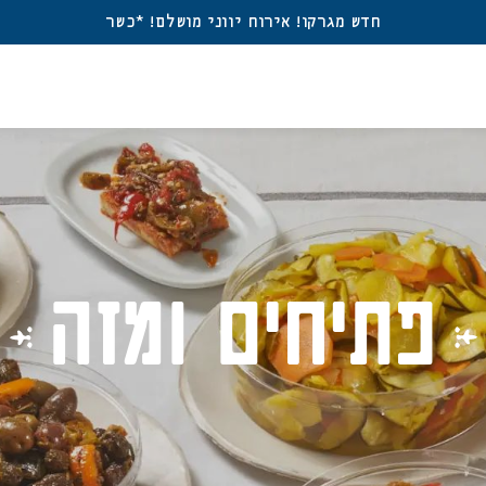
חדש מגרקו! אירוח יווני מושלם! *כשר
ברו
משת
אין מוצרים בעגלה
דאגנו לכם ליצירת חשב
פרטיכם ותוכלו ליהנות
פתיחים ומזה
שכחתי סיסמה