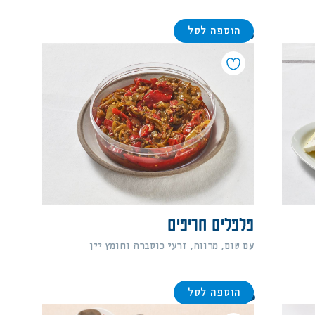
הוספה לסל
88
פלפלים חריפים
עם שום, מרווה, זרעי כוסברה וחומץ יין
הוספה לסל
66