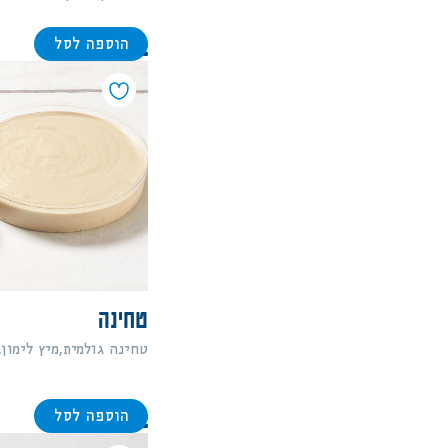
הוספה לסל
92
טחינה
טחינה גולמית,מיץ לימון,
הוספה לסל
82