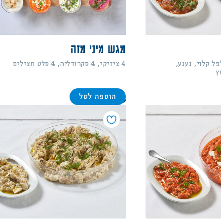
מגש מיני מזה
פל קלוי, נענע,
4 ציזיקי, 4 סקרודליה, 4 סלט חצילים
ץ
הוספה לסל
196