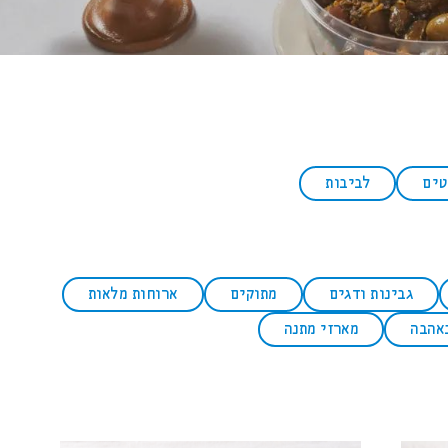
טים
לביבות
גבינות ודגים
מתוקים
ארוחות מלאות
באהבה
מארזי מתנה