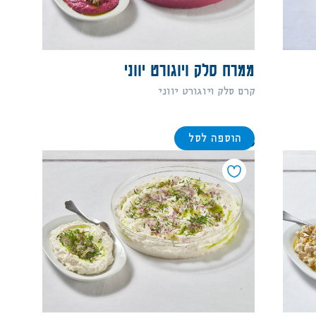
ממרח סלק ויוגורט יווני
קרם סלק ויוגורט יווני
הוספה לסל
88