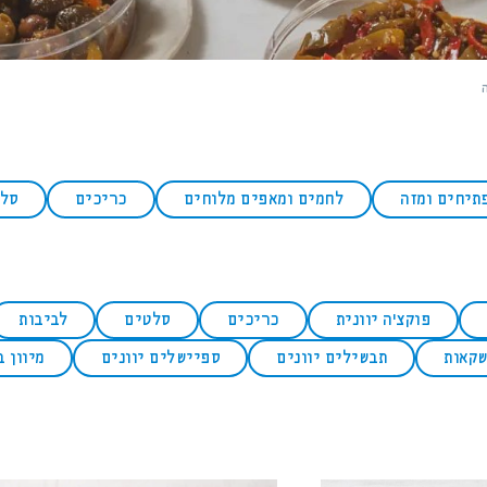
תיחים ומזה
לחמים ומאפים מלוחים
כריכים
סל
פוקצ'ה יוונית
כריכים
סלטים
לביבות
קאות
תבשילים יוונים
ספיישלים יוונים
מיוון 