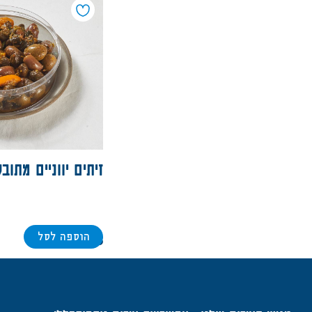
זיתים יווניים מתוב
הוספה לסל
58