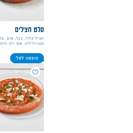
סלט חצילים
חציל קלוי, בצל, שום, פל
פטרוזיליה, שמן זית וחומ
הוספה לסל
88