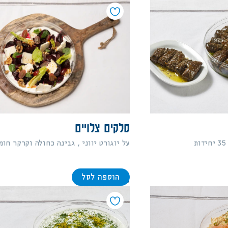
סלקים צלויים
על יוגורט יווני , גבינה כחולה וקרקר חומ
הוספה לסל
138