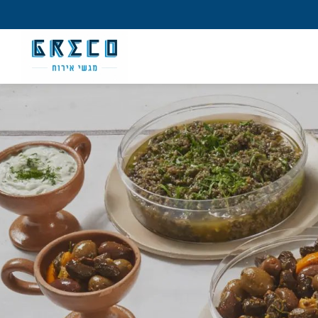
מש חדש/אורח
ון קלה ומהירה במיוחד. המשיכו למילוי
 מהיתרונות של משתמש רשום כבר עכשיו.
להרשמה