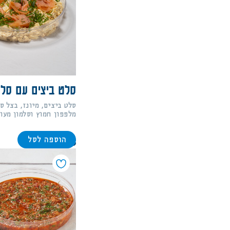
סלט ביצים עם סלמ
סלט ביצים, מיונז, בצל ס
מלפפון חמוץ וסלמון מעוש
הוספה לסל
198