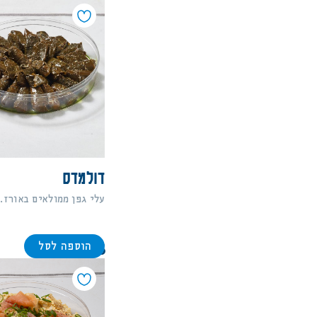
מחיר מגבוה לנמוך
מחיר מנמוך לגבוה
סדר א-ב יורד
סדר א-ב עולה
דולמדס
עלי גפן ממולאים באורז. 35 יחידות
הוספה לסל
136