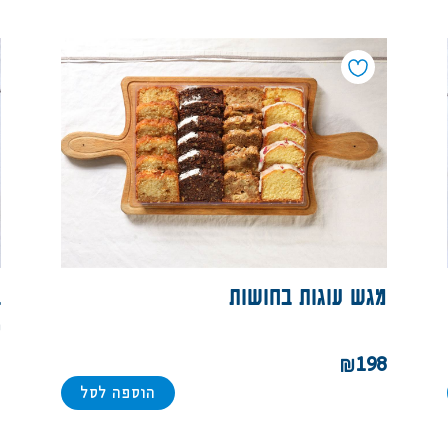
מגש עוגות בחושות
ב
מ
8
198
הוספה לסל