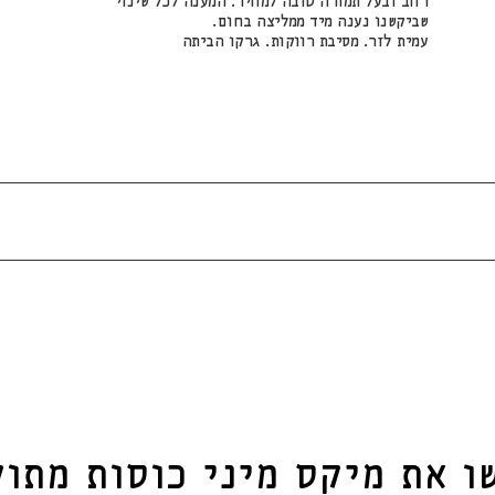
רחב ובעל תמורה טובה למחיר. המענה לכל שינוי
שביקשנו נענה מיד ממליצה בחום.
עמית לזר. מסיבת רווקות. גרקו הביתה
שו את
מיקס מיני כוסות מתוק