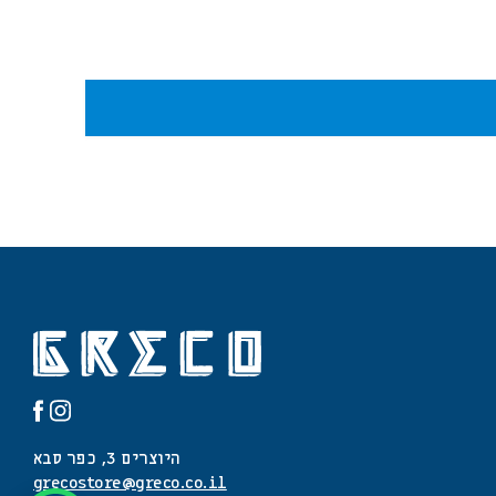
היוצרים 3, כפר סבא
grecostore@greco.co.il