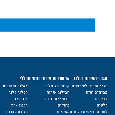
מגשי האירוח שלנו
אפשרויות אירוח נוספות
כללי
מגשי אירוח לאירועים
קייטרינג חלבי
שאלות ותשובות
פתיחים ומזה
חבילות אירוח
הבלוג שלנו
כריכים
תבשילים יוונים
צור קשר
סלטים
מתוקים
תקנון אתר
לחמים ומאפים מלוחים
משקאות
תעודת כשרות