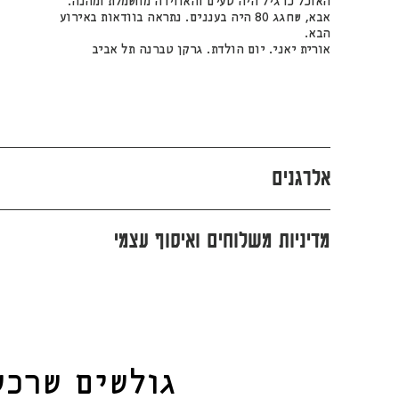
האוכל כרגיל היה טעים והאווירה מחשמלת ומהנה.
אבא, שחגג 80 היה בעננים. נתראה בוודאות באירוע
הבא.
אורית יאני. יום הולדת. גרקן טברנה תל אביב
אלרגנים
מדיניות משלוחים ואיסוף עצמי
גולשים שרכ