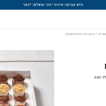
חדש מגרקו! אירוח יווני מושלם! *כשר
אישיים
מיקס מיני כוסות מתוקות
ברו
משת
אין מוצרים בעגלה
דאגנו לכם ליצירת חשב
פרטיכם ותוכלו ליהנות
שכחתי סיסמה