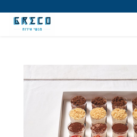
מש חדש/אורח
ון קלה ומהירה במיוחד. המשיכו למילוי
 מהיתרונות של משתמש רשום כבר עכשיו.
להרשמה