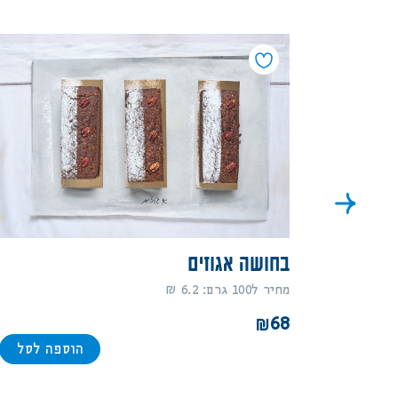
בחושה אגוזים
מחיר ל100 גרם: 6.2 ₪
68
ה לסל
הוספה לסל