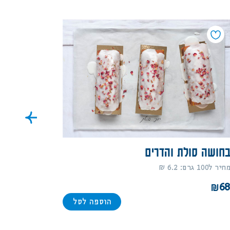
חושה סולת והדרים
חיר ל100 גרם: 6.2 ₪
6
הוספה לסל