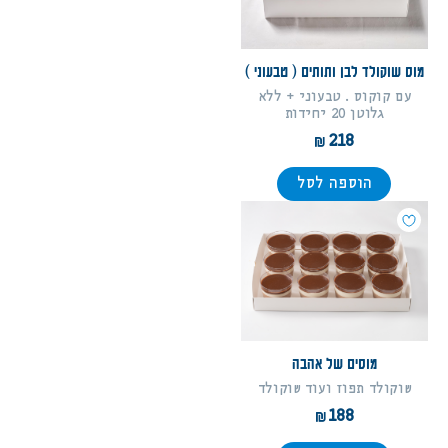
מוס שוקולד לבן ותותים ( טבעוני )
עם קוקוס . טבעוני + ללא
גלוטן 20 יחידות
218
הוספה לסל
מוסים של אהבה
שוקולד תפוז ועוד שוקולד
188