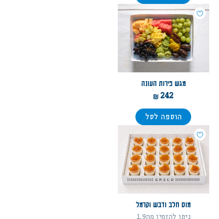
מגש פירות העונה
242
הוספה לסל
מוס חלב ודבש וקרמל
ניתן להזמין מה1.9