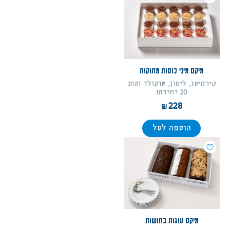
מיקס מיני כוסות מתוקות
טירמיסו, לימון, שוקולד ותות
20 יחידות
228
הוספה לסל
מיקס עוגות בחושות