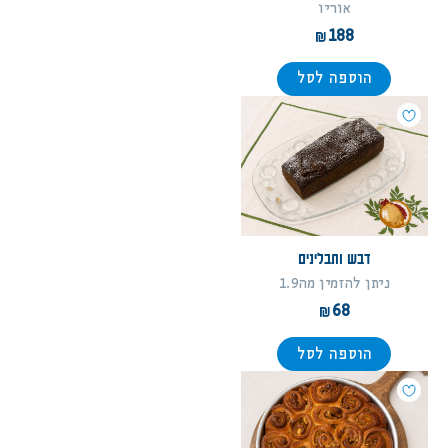
אוריו
188
הוספה לסל
דבש ותבלינים
ניתן להזמין מה1.9
68
הוספה לסל