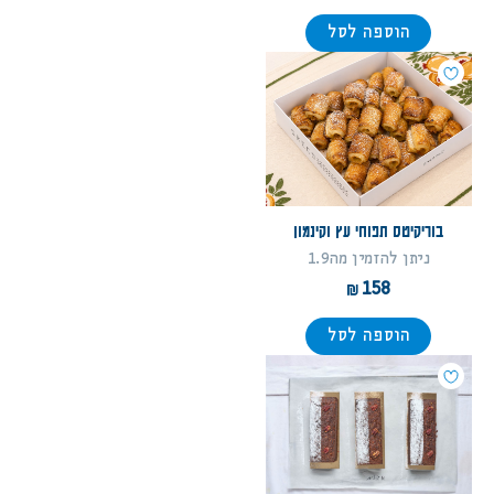
הוספה לסל
בוריקיטס תפוחי עץ וקינמון
ניתן להזמין מה1.9
158
הוספה לסל