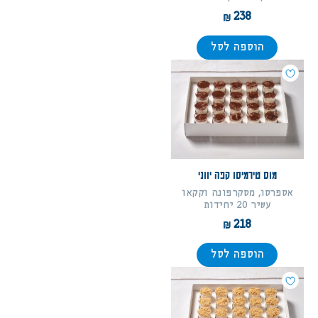
238
הוספה לסל
מוס טירמיסו קפה יווני
אספרסו, מסקרפונה וקקאו
עשיר 20 יחידות
218
הוספה לסל