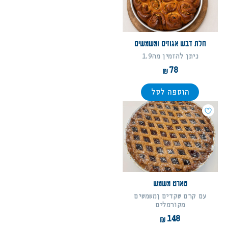
חלת דבש אגוזים ומשמשים
ניתן להזמין מה1.9
78
הוספה לסל
טארט משמש
עם קרם שקדים ןמשמשים
מקורמלים
148