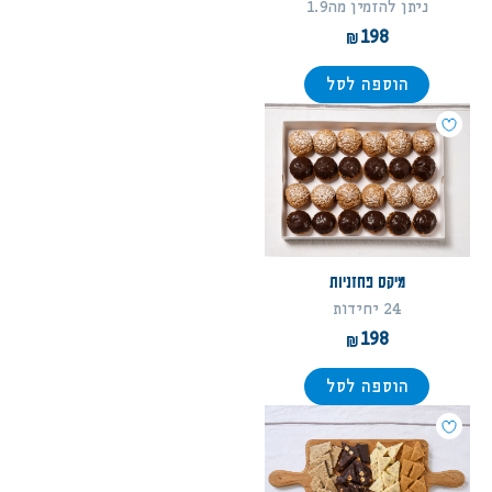
ניתן להזמין מה1.9
198
הוספה לסל
מיקס פחזניות
24 יחידות
198
הוספה לסל