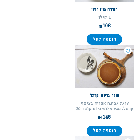
סורבה אוזו תפוז
1 קילו
108
הוספה לסל
עוגת גבינה וקרמל
עוגת גבינה אפויה בציפוי
קרמל. מגש אלומיניום קוטר 26
148
הוספה לסל