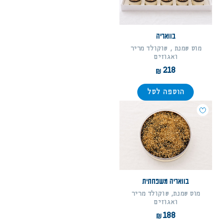
בוואריה
מוס שמנת , שוקולד מריר
ואגוזים
218
הוספה לסל
בוואריה משפחתית
מוס שמנת, שוקולד מריר
ואגוזים
188