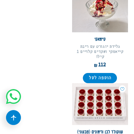
קיימאקי
גלידת יוגורט עם ריבת
קייאמקי ושקדים קלויים 1
קילו
112
הוספה לסל
שוקולד לבן ורימונים (טבעוני)