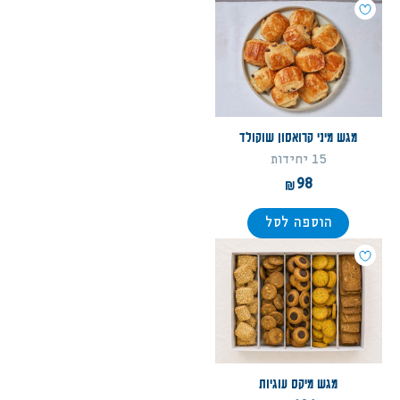
מגש מיני קרואסון שוקולד
15 יחידות
98
הוספה לסל
מגש מיקס עוגיות