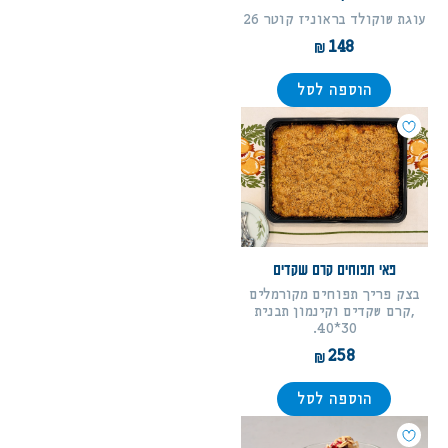
עוגת שוקולד בראוניז קוטר 26
148
הוספה לסל
פאי תפוחים קרם שקדים
בצק פריך תפוחים מקורמלים
,קרם שקדים וקינמון תבנית
30*40.
258
הוספה לסל