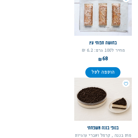
בחושה תפוחי עץ
מחיר ל100 גרם: 6.2 ₪
68
הוספה לסל
בנופי בננה משפחתי
מוס בננה , קרמל ושברי עוגיות