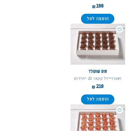
188
הוספה לסל
מוס שוקולד
ושטרוייזל קקאו 20 יחידות
218
הוספה לסל