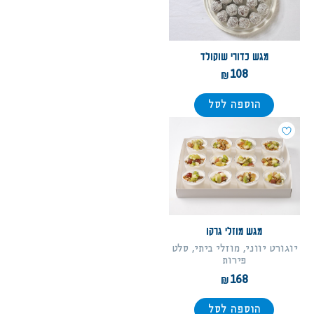
מגש כדורי שוקולד
108
הוספה לסל
מגש מוזלי גרקו
יוגורט יווני, מוזלי ביתי, סלט
פירות
168
הוספה לסל