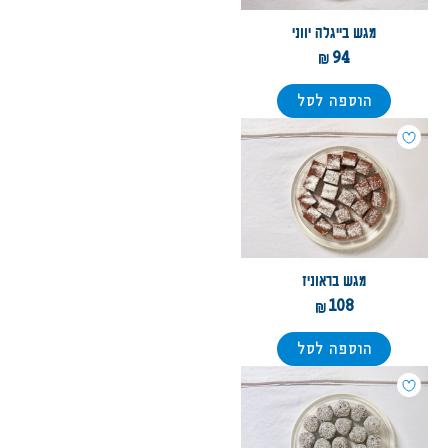
מגש בייגלה יווני
94
הוספה לסל
מגש בראוניז
108
הוספה לסל