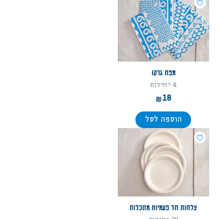
מפת גרקו
4 יחידות
18
הוספה לסל
צלחות חד פעמיות מתכלות