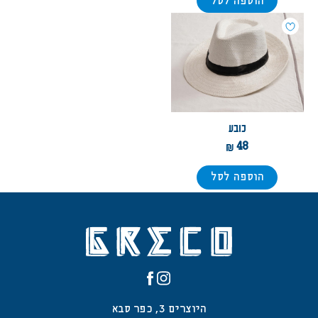
הוספה לסל
כובע
48
הוספה לסל
היוצרים 3, כפר סבא