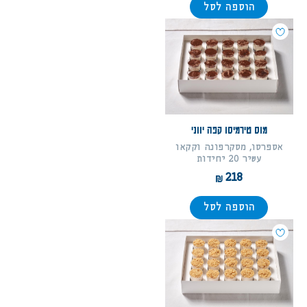
הוספה לסל
מוס טירמיסו קפה יווני
אספרסו, מסקרפונה וקקאו
עשיר 20 יחידות
218
הוספה לסל