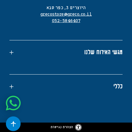
היוצרים 3, כפר סבא
grecostore@greco.co.il
052-5846407
מגשי האירוח שלנו
כללי
הצהרת נגישות