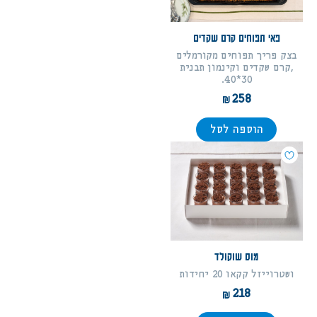
פאי תפוחים קרם שקדים
בצק פריך תפוחים מקורמלים
,קרם שקדים וקינמון תבנית
30*40.
258
הוספה לסל
מוס שוקולד
ושטרוייזל קקאו 20 יחידות
218