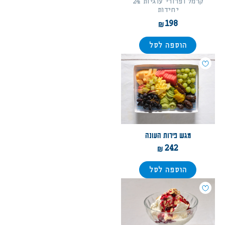
קרמל ופרורי עוגיות 24
יחידות
198
הוספה לסל
מגש פירות העונה
242
הוספה לסל