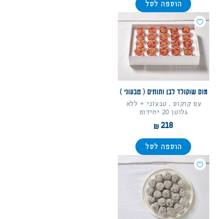
הוספה לסל
מוס שוקולד לבן ותותים ( טבעוני )
עם קוקוס . טבעוני + ללא
גלוטן 20 יחידות
218
הוספה לסל