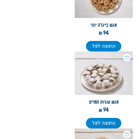
מגש בייגלה יווני
94
הוספה לסל
מגש עוגיות תמרים
94
הוספה לסל