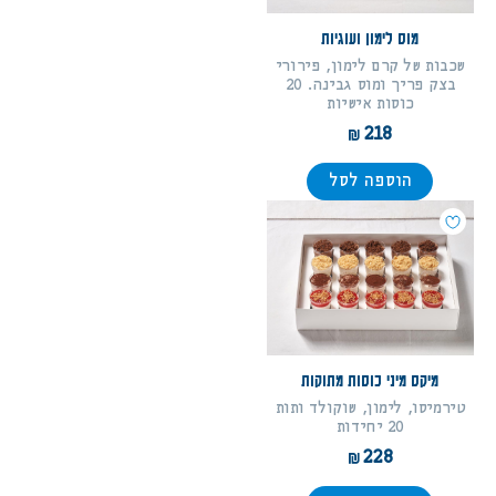
מוס לימון ועוגיות
שכבות של קרם לימון, פירורי
בצק פריך ומוס גבינה. 20
כוסות אישיות
218
הוספה לסל
מיקס מיני כוסות מתוקות
טירמיסו, לימון, שוקולד ותות
20 יחידות
228