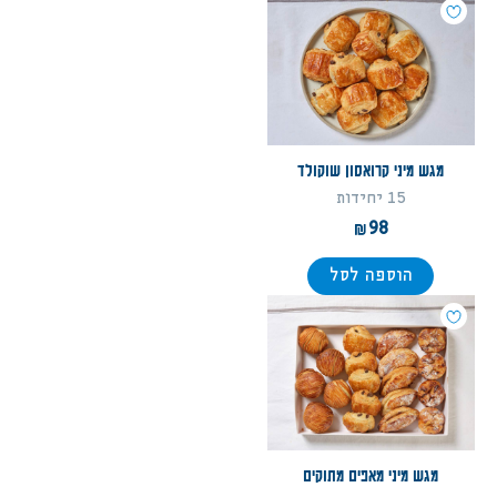
מגש מיני קרואסון שוקולד
15 יחידות
98
הוספה לסל
מגש מיני מאפים מתוקים