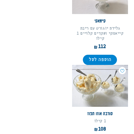
קיימאקי
גלידת יוגורט עם ריבת
קייאמקי ושקדים קלויים 1
קילו
112
הוספה לסל
סורבה אוזו תפוז
1 קילו
108