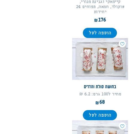
קיימאקי וגבינת מנורי,
שוקולד, חמאה, תפוחים 24
יחידות
176
הוספה לסל
בחושה סולת והדרים
מחיר ל100 גרם: 6.2 ₪
68
הוספה לסל