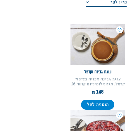
מיין לפי
משתמש חדש/אורח
מחיר מגבוה לנמוך
להרשמה
מחיר מנמוך לגבוה
סדר א-ב יורד
סדר א-ב עולה
עוגת גבינה וקרמל
עוגת גבינה אפויה בציפוי
קרמל. מגש אלומיניום קוטר 26
148
הוספה לסל