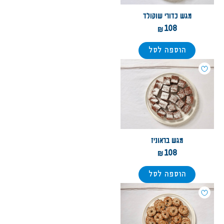
מגש כדורי שוקולד
108
הוספה לסל
מגש בראוניז
108
הוספה לסל