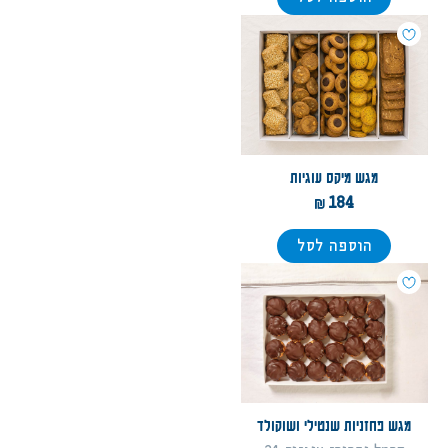
מגש מיקס עוגיות
184
הוספה לסל
מגש פחזניות שנטילי ושוקולד